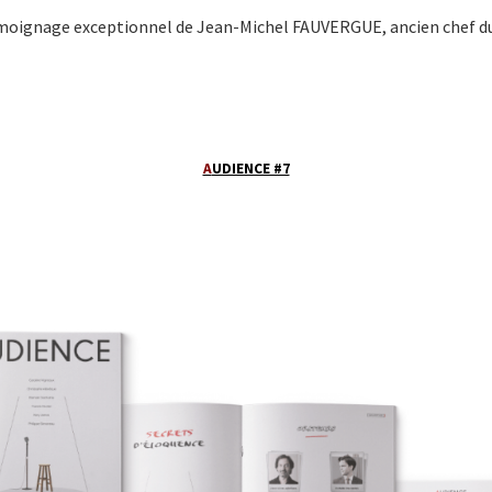
moignage exceptionnel de Jean-Michel FAUVERGUE, ancien chef d
A
UDIENCE #7