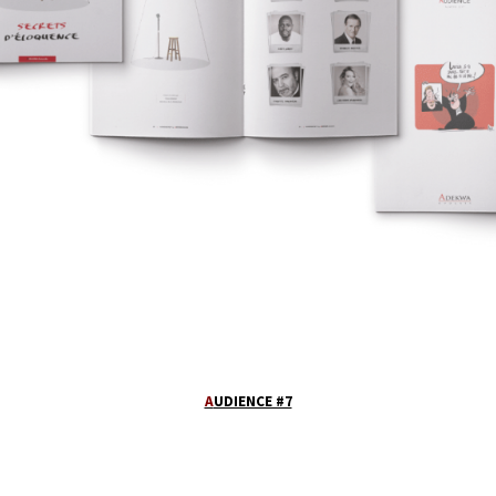
A
UDIENCE #7