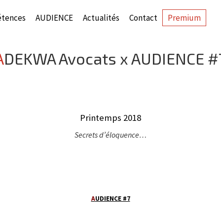
tences
AUDIENCE
Actualités
Contact
Premium
ADEKWA Avocats x AUDIENCE #
Printemps 2018
Secrets d’éloquence…
A
UDIENCE #7