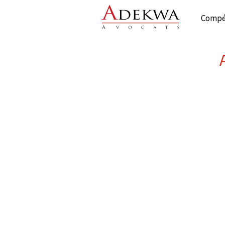
Compé