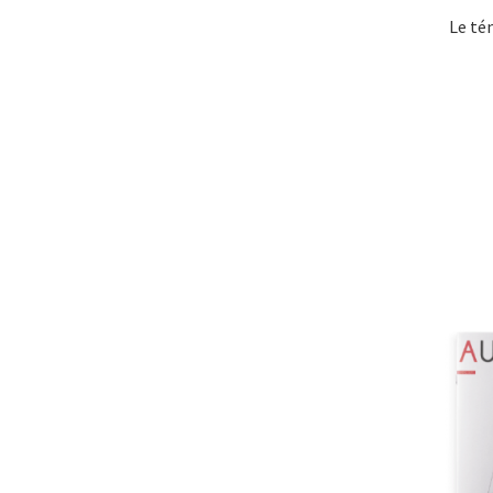
Le té