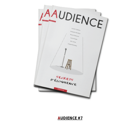
A
UDIENCE #7