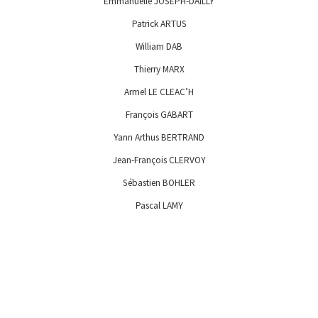
Emmanuelle JOSEPH-DAILLY
Patrick ARTUS
William DAB
Thierry MARX
Armel LE CLEAC’H
François GABART
Yann Arthus BERTRAND
Jean-François CLERVOY
Sébastien BOHLER
Pascal LAMY