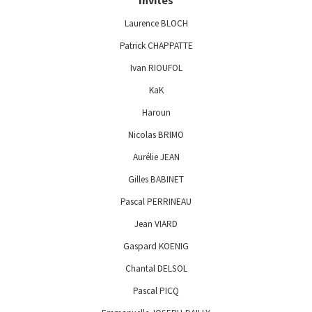
Invités
Laurence BLOCH
Patrick CHAPPATTE
Ivan RIOUFOL
KaK
Haroun
Nicolas BRIMO
Aurélie JEAN
Gilles BABINET
Pascal PERRINEAU
Jean VIARD
Gaspard KOENIG
Chantal DELSOL
Pascal PICQ