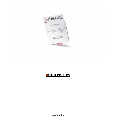
A
UDIENCE #9