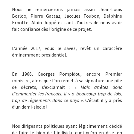
Nous ne remercierons jamais assez Jean-Louis
Borloo, Pierre Gattaz, Jacques Toubon, Delphine
Ernotte, Alain Juppé et tant d’autres de nous avoir
fait confiance dès l’origine de ce projet.
L’année 2017, vous le savez, revêt un caractère
éminemment présidentiel.
En 1966, Georges Pompidou, encore Premier
ministre, alors que l’on remet à sa signature une pile
de décrets, s’exclamait : «
Mais arrêtez donc
d’emmerder les français. Il y a
beaucoup trop de lois,
trop de règlements dans ce
pays
». C’était il y a près
d’un demi-siècle !
Nos dirigeants politiques ayant légitimement décidé
de faire le bien de l’individu, quoi qu’on en dise, en