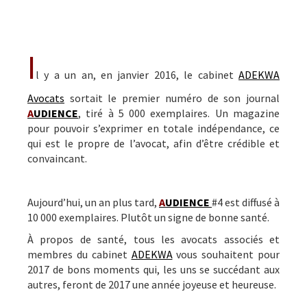
I
l y a un an, en janvier 2016, le cabinet
ADEKWA
Avocats
sortait le premier numéro de son journal
A
UDIENCE
, tiré à 5 000 exemplaires. Un magazine
pour pouvoir s’exprimer en totale indépendance, ce
qui est le propre de l’avocat, afin d’être crédible et
convaincant.
Aujourd’hui, un an plus tard,
A
UDIENCE
#4 est diffusé à
10 000 exemplaires. Plutôt un signe de bonne santé.
À propos de santé, tous les avocats associés et
membres du cabinet
ADEKWA
vous souhaitent pour
2017 de bons moments qui, les uns se succédant aux
autres, feront de 2017 une année joyeuse et heureuse.