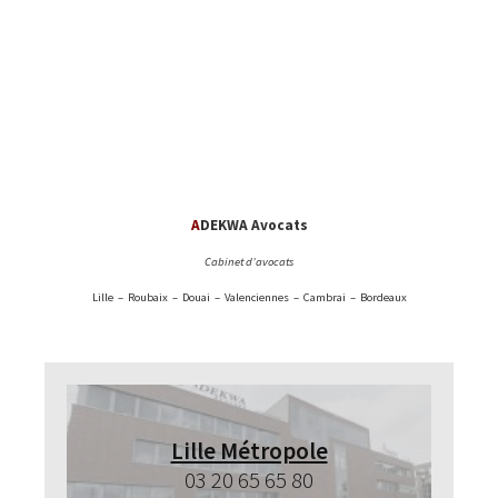
A
DEKWA Avocats
Cabinet d’avocats
Lille – Roubaix – Douai – Valenciennes – Cambrai – Bordeaux
Lille Métropole
03 20 65 65 80