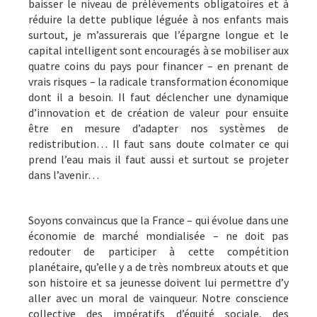
baisser le niveau de prélèvements obligatoires et à
réduire la dette publique léguée à nos enfants mais
surtout, je m’assurerais que l’épargne longue et le
capital intelligent sont encouragés à se mobiliser aux
quatre coins du pays pour financer – en prenant de
vrais risques – la radicale transformation économique
dont il a besoin. Il faut déclencher une dynamique
d’innovation et de création de valeur pour ensuite
être en mesure d’adapter nos systèmes de
redistribution… Il faut sans doute colmater ce qui
prend l’eau mais il faut aussi et surtout se projeter
dans l’avenir…
Soyons convaincus que la France – qui évolue dans une
économie de marché mondialisée – ne doit pas
redouter de participer à cette compétition
planétaire, qu’elle y a de très nombreux atouts et que
son histoire et sa jeunesse doivent lui permettre d’y
aller avec un moral de vainqueur. Notre conscience
collective des impératifs d’équité sociale, des