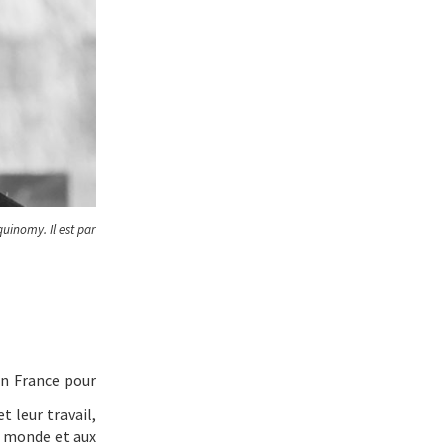
uinomy. Il est par
en France pour
t leur travail,
u monde et aux