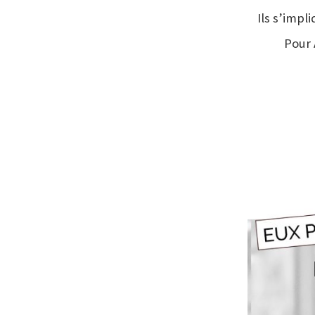
Ils s’impl
Pour