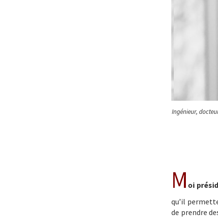
Ingénieur, docteu
M
oi prési
qu’il permette
de prendre de