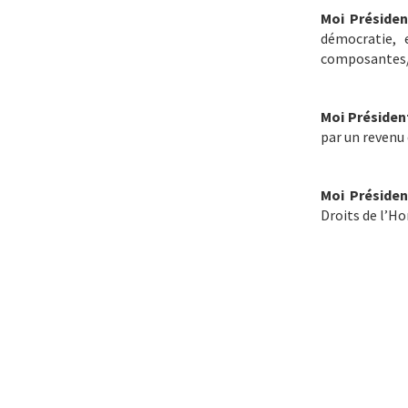
Moi Présiden
démocratie, 
composantes/à
Moi Présiden
par un revenu
Moi Présiden
Droits de l’Ho