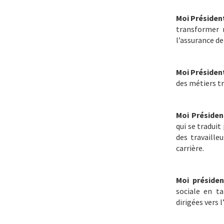
Moi Présiden
transformer 
l’assurance de
Moi Présiden
des métiers tr
Moi Présiden
qui se tradui
des travaille
carrière.
Moi présiden
sociale en ta
dirigées vers 