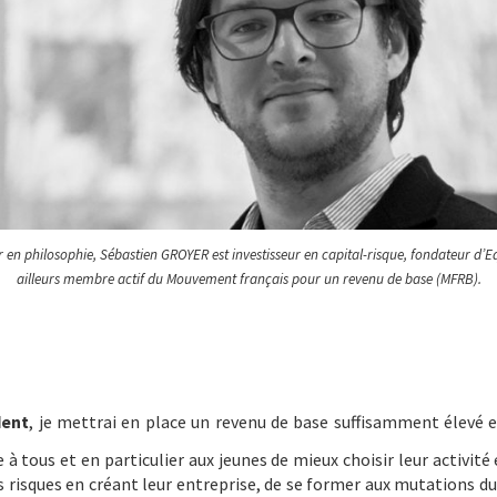
r en philosophie, Sébastien GROYER est investisseur en capital-risque, fondateur d’Eq
ailleurs membre actif du Mouvement français pour un revenu de base (MFRB).
dent
, je mettrai en place un revenu de base suffisamment élevé 
 à tous et en particulier aux jeunes de mieux choisir leur activité e
s risques en créant leur entreprise, de se former aux mutations d