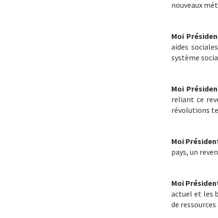
nouveaux méti
Moi Présiden
aides sociale
système social
Moi Présiden
reliant ce re
révolutions t
Moi Présiden
pays, un reven
Moi Présiden
actuel et les
de ressources 