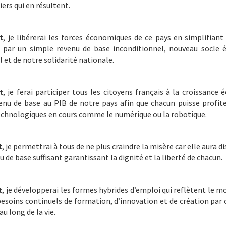
ers qui en résultent.
t
, je libérerai les forces économiques de ce pays en simplifiant
s par un simple revenu de base inconditionnel, nouveau socle 
 et de notre solidarité nationale.
t
, je ferai participer tous les citoyens français à la croissance
venu de base au PIB de notre pays afin que chacun puisse profite
echnologiques en cours comme le numérique ou la robotique.
t
, je permettrai à tous de ne plus craindre la misère car elle aura d
u de base suffisant garantissant la dignité et la liberté de chacun.
t
, je développerai les formes hybrides d’emploi qui reflètent le m
 besoins continuels de formation, d’innovation et de création par 
au long de la vie.