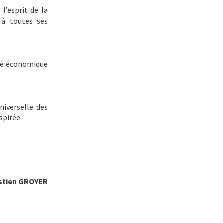
 l’esprit de la
 à toutes ses
rté économique
niverselle des
spirée.
stien GROYER