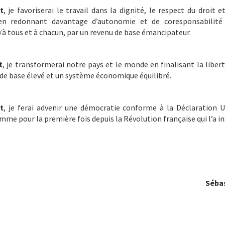
t
, je favoriserai le travail dans la dignité, le respect du droit et
en redonnant davantage d’autonomie et de coresponsabilité
 tous et à chacun, par un revenu de base émancipateur.
t
, je transformerai notre pays et le monde en finalisant la libe
 de base élevé et un système économique équilibré.
t
, je ferai advenir une démocratie conforme à la Déclaration U
mme pour la première fois depuis la Révolution française qui l’a in
Séba