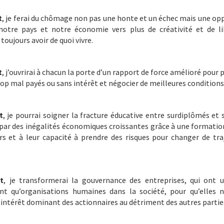
t
, je ferai du chômage non pas une honte et un échec mais une op
notre pays et notre économie vers plus de créativité et de li
 toujours avoir de quoi vivre.
t
, j’ouvrirai à chacun la porte d’un rapport de force amélioré pour 
op mal payés ou sans intérêt et négocier de meilleures conditions 
t
, je pourrai soigner la fracture éducative entre surdiplômés et
t par des inégalités économiques croissantes grâce à une format
urs et à leur capacité à prendre des risques pour changer de tra
t
, je transformerai la gouvernance des entreprises, qui ont 
nt qu’organisations humaines dans la société, pour qu’elles 
l’intérêt dominant des actionnaires au détriment des autres parti