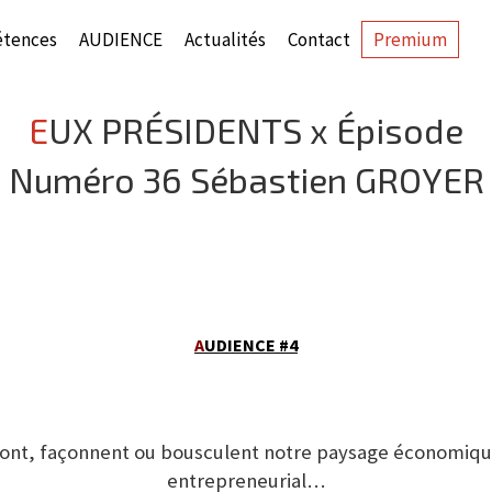
tences
AUDIENCE
Actualités
Contact
Premium
EUX PRÉSIDENTS x Épisode
Numéro 36 Sébastien GROYER
A
UDIENCE #4
 font, façonnent ou bousculent notre paysage économiqu
entrepreneurial…