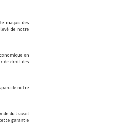
 le maquis des
élevé de notre
 économique en
r de droit des
isparu de notre
onde du travail
cette garantie