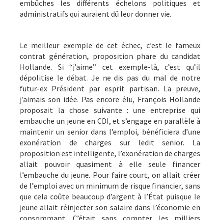
embûches les différents échelons politiques et
administratifs qui auraient dû leur donner vie.
Le meilleur exemple de cet échec, c’est le fameux
contrat génération, proposition phare du candidat
Hollande. Si “j’aime” cet exemple-là, c’est qu’il
dépolitise le débat. Je ne dis pas du mal de notre
futur-ex Président par esprit partisan. La preuve,
j’aimais son idée. Pas encore élu, François Hollande
proposait la chose suivante : une entreprise qui
embauche un jeune en CDI, et s’engage en parallèle à
maintenir un senior dans l’emploi, bénéficiera d’une
exonération de charges sur ledit senior. La
proposition est intelligente, l’exonération de charges
allait pouvoir quasiment à elle seule financer
l’embauche du jeune. Pour faire court, on allait créer
de l’emploi avec un minimum de risque financier, sans
que cela coûte beaucoup d’argent à l’État puisque le
jeune allait réinjecter son salaire dans l’économie en
consommant. C’était sans compter les milliers