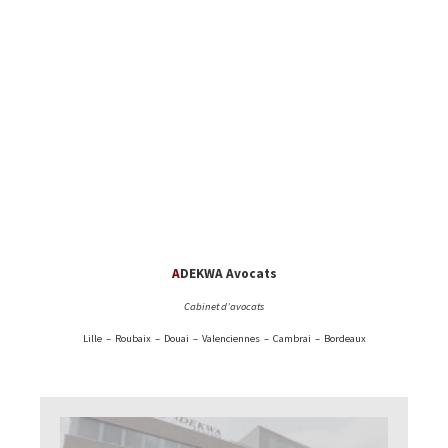
A
DEKWA Avocats
Cabinet d’avocats
Lille – Roubaix – Douai – Valenciennes – Cambrai – Bordeaux