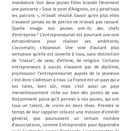
mandature. Voir deux jeunes filles brandir fièrement
une pancarte « Sous le pont d’Avignon, on y pend tous
les patrons », m’avait révulsé. Savoir qu’en plus elles
n’avaient jamais eu de patron ne m’avait pas rassuré.
Quelle image nos jeunes ont-ils des chefs
d’entreprise ? L’entrepreneuriat est pourtant une voie
extraordinaire pour réaliser ses ambitions,
s’accomplir, s’épanouir. Une voie d’autant plus
vertueuse qu’elle est ouverte à tous, sans distinction
de “classe”, de sexe, d’ethnie, de religion. Certains
entrepreneurs à succès n’avaient pas de diplôme,
promouvoir l’entrepreneuriat auprès de la jeunesse
c’est donc s’adresser à tous. La France est un pays qui a
ses tares, bien sûr, mais c’est aussi un pays
merveilleusement riche sur bien des points de vue.
Notamment parce qu’il permet à nos jeunes, qui ont
tous un talent, de croire en leurs rêves. Prendre le
temps de leur rappeler cela est une mission d’intérêt
général, que poursuivent un certain nombre
d’associations, comme Entreprendre pour Apprendre
ou le Centre des Jeunes Dirigeants. Leur permettre de