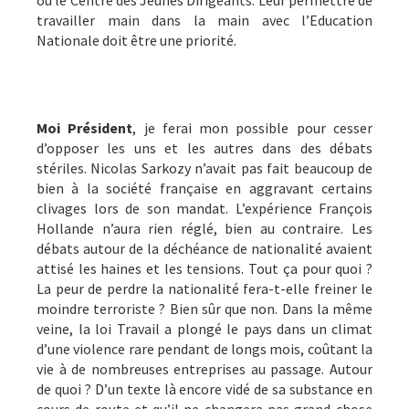
travailler main dans la main avec l’Education
Nationale doit être une priorité.
Moi Président
, je ferai mon possible pour cesser
d’opposer les uns et les autres dans des débats
stériles. Nicolas Sarkozy n’avait pas fait beaucoup de
bien à la société française en aggravant certains
clivages lors de son mandat. L’expérience François
Hollande n’aura rien réglé, bien au contraire. Les
débats autour de la déchéance de nationalité avaient
attisé les haines et les tensions. Tout ça pour quoi ?
La peur de perdre la nationalité fera-t-elle freiner le
moindre terroriste ? Bien sûr que non. Dans la même
veine, la loi Travail a plongé le pays dans un climat
d’une violence rare pendant de longs mois, coûtant la
vie à de nombreuses entreprises au passage. Autour
de quoi ? D’un texte là encore vidé de sa substance en
cours de route et qu’il ne changera pas grand-chose