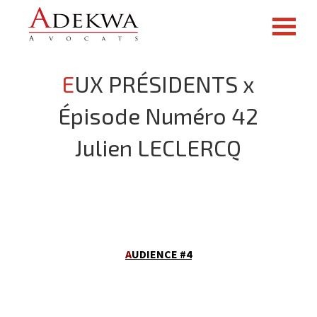
EUX PRÉSIDENTS x
Épisode Numéro 42
Julien LECLERCQ
A
UDIENCE #4