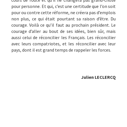
pour personne. Et qui, c’est une certitude que l’on soit
pour ou contre cette réforme, ne créera pas d’emplois
non plus, ce qui était pourtant sa raison d’être. Du
courage. Voilà ce qu’il faut au prochain président. Le
courage d’aller au bout de ses idées, bien sûr, mais
aussi celui de réconcilier les Français. Les réconcilier
avec leurs compatriotes, et les réconcilier avec leur
pays, dont il est grand temps de rappeler les forces.
Julien LECLERCQ