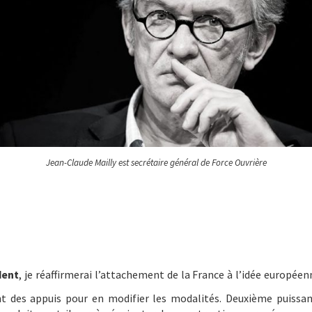
Jean-Claude Mailly est secrétaire général de Force Ouvrière
dent
, je réaffirmerai l’attachement de la France à l’idée europée
t des appuis pour en modifier les modalités. Deuxième puissa