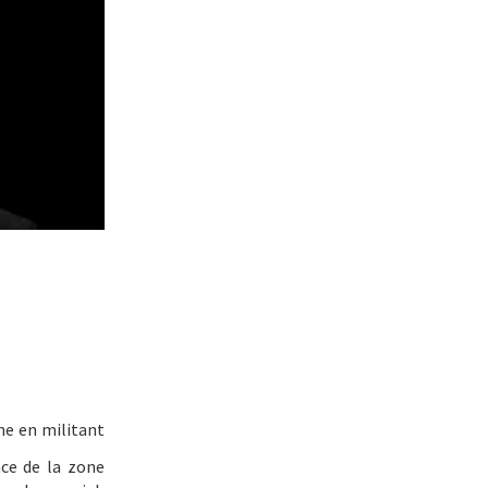
nne en militant
nce de la zone