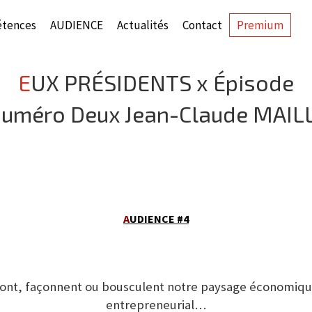
tences
AUDIENCE
Actualités
Contact
Premium
EUX PRÉSIDENTS x Épisode
uméro Deux Jean-Claude MAIL
A
UDIENCE #4
 font, façonnent ou bousculent notre paysage économiqu
entrepreneurial…