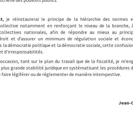
strielle des pouvoirs publics.
nt
, je réinstaurerai le principe de la hiérarchie des normes 
ollective notamment en renforçant le niveau de la branche, à
collectives nationales, afin de répondre au mieux au princip
 droit et d’assurer un minimum de régulation sociale et écon
s la démocratie politique et la démocratie sociale, cette confusio
t d’irresponsabilités.
ccasion, tant sur le plan du travail que de la fiscalité, je m’eng
 plus grande stabilité juridique en systématisant les procédures d
e faire légiférer ou de réglementer de manière intempestive.
Jean-C