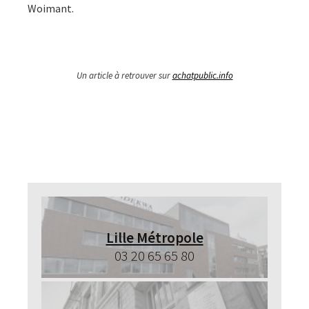
Woimant.
Un article à retrouver sur
achatpublic.info
Lille Métropole
03 20 65 65 80