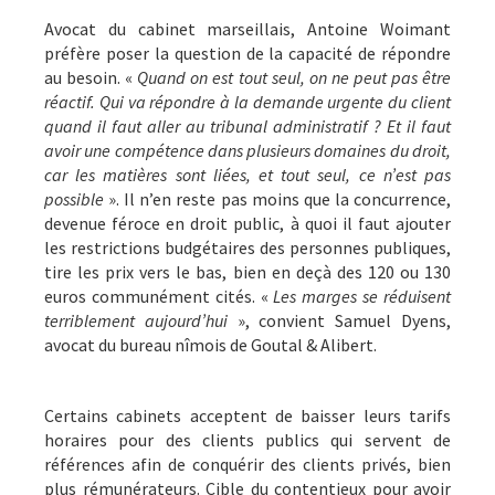
Avocat du cabinet marseillais, Antoine Woimant
préfère poser la question de la capacité de répondre
au besoin. «
Quand on est tout seul, on ne peut pas être
réactif. Qui va répondre à la demande urgente du client
quand il faut aller au tribunal administratif ? Et il faut
avoir une compétence dans plusieurs domaines du droit,
car les matières sont liées, et tout seul, ce n’est pas
possible
». Il n’en reste pas moins que la concurrence,
devenue féroce en droit public, à quoi il faut ajouter
les restrictions budgétaires des personnes publiques,
tire les prix vers le bas, bien en deçà des 120 ou 130
euros communément cités. «
Les marges se réduisent
terriblement aujourd’hui
», convient Samuel Dyens,
avocat du bureau nîmois de Goutal & Alibert.
Certains cabinets acceptent de baisser leurs tarifs
horaires pour des clients publics qui servent de
références afin de conquérir des clients privés, bien
plus rémunérateurs. Cible du contentieux pour avoir