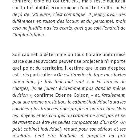
confrère, cible du contentieux, mais reste dubitatif
sur la faisabilité économique d’une telle offre. «
En
deçà de 130 euros, c’est compliqué. Il peut y avoir des
différences en raison des locaux et du personnel, mais
cela ne justifie pas les écarts, quel que soit l’endroit de
l’implantation
».
Son cabinet a déterminé un taux horaire uniformisé
parce que ses avocats peuvent se projeter à n’importe
quel point du territoire. Il estime que le cas d’espèce
est très particulier. «
On est dans le : je tape mes textes
moi-même, je fais tout tout seul
». «
En termes de
charges, ils ne jouent évidemment pas dans la même
division
», confirme Etienne Colson, «
et, fatalement,
pour une même prestation, le cabinet individuel aura les
coudées plus franches pour proposer un prix bas. Mais
les moyens et les charges du cabinet ne sont pas et ne
devraient pas être les seules composantes d’un prix. Un
petit cabinet individuel, réputé pour son sérieux et ses
résultats, peut être légitime à proposer un prix