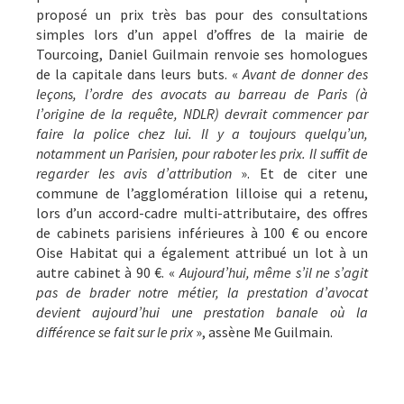
proposé un prix très bas pour des consultations
simples lors d’un appel d’offres de la mairie de
Tourcoing, Daniel Guilmain renvoie ses homologues
de la capitale dans leurs buts. «
Avant de donner des
leçons, l’ordre des avocats au barreau de Paris (à
l’origine de la requête, NDLR) devrait commencer par
faire la police chez lui. Il y a toujours quelqu’un,
notamment un Parisien, pour raboter les prix. Il suffit de
regarder les avis d’attribution
». Et de citer une
commune de l’agglomération lilloise qui a retenu,
lors d’un accord-cadre multi-attributaire, des offres
de cabinets parisiens inférieures à 100 € ou encore
Oise Habitat qui a également attribué un lot à un
autre cabinet à 90 €. «
Aujourd’hui, même s’il ne s’agit
pas de brader notre métier, la prestation d’avocat
devient aujourd’hui une prestation banale où la
différence se fait sur le prix
», assène Me Guilmain.