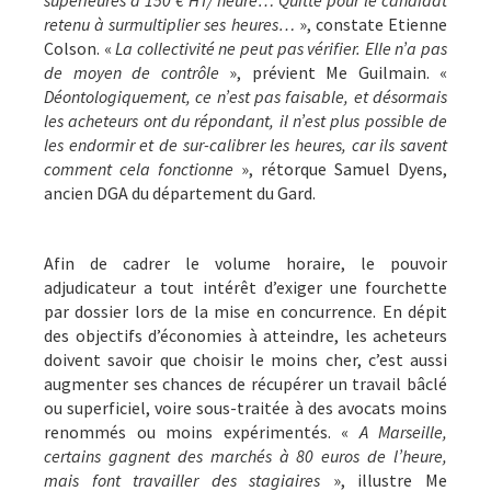
retenu à surmultiplier ses heures…
», constate Etienne
Colson. «
La collectivité ne peut pas vérifier. Elle n’a pas
de moyen de contrôle
», prévient Me Guilmain. «
Déontologiquement, ce n’est pas faisable, et désormais
les acheteurs ont du répondant, il n’est plus possible de
les endormir et de sur-calibrer les heures, car ils savent
comment cela fonctionne
», rétorque Samuel Dyens,
ancien DGA du département du Gard.
Afin de cadrer le volume horaire, le pouvoir
adjudicateur a tout intérêt d’exiger une fourchette
par dossier lors de la mise en concurrence. En dépit
des objectifs d’économies à atteindre, les acheteurs
doivent savoir que choisir le moins cher, c’est aussi
augmenter ses chances de récupérer un travail bâclé
ou superficiel, voire sous-traitée à des avocats moins
renommés ou moins expérimentés. «
A Marseille,
certains gagnent des marchés à 80 euros de l’heure,
mais font travailler des stagiaires
», illustre Me