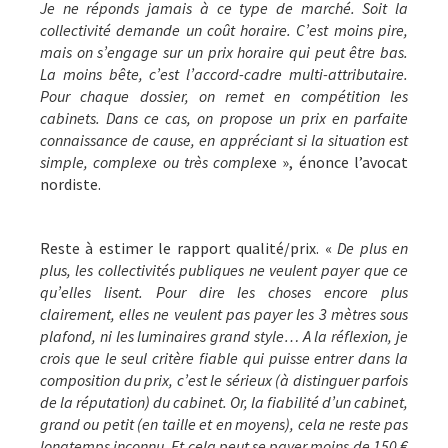
Je ne réponds jamais à ce type de marché. Soit la
collectivité demande un coût horaire. C’est moins pire,
mais on s’engage sur un prix horaire qui peut être bas.
La moins bête, c’est l’accord-cadre multi-attributaire.
Pour chaque dossier, on remet en compétition les
cabinets. Dans ce cas, on propose un prix en parfaite
connaissance de cause, en appréciant si la situation est
simple, complexe ou très comple
xe », énonce l’avocat
nordiste.
Reste à estimer le rapport qualité/prix. «
De plus en
plus, les collectivités publiques ne veulent payer que ce
qu’elles lisent. Pour dire les choses encore plus
clairement, elles ne veulent pas payer les 3 mètres sous
plafond, ni les luminaires grand style… A la réflexion, je
crois que le seul critère fiable qui puisse entrer dans la
composition du prix, c’est le sérieux (à distinguer parfois
de la réputation) du cabinet. Or, la fiabilité d’un cabinet,
grand ou petit (en taille et en moyens), cela ne reste pas
longtemps inconnu. Et cela peut se payer moins de 150 €