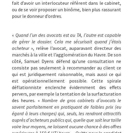
fait d’avoir un interlocuteur référent dans le cabinet,
ou de se voir proposer un binôme, bien plus rassurant
pour le donneur d’ordres.
«
Quand l’un des avocats est au TA, l’autre est capable
de gérer le dossier. Cela me sécurisait quand j’étais
acheteur
», relève l’avocat, auparavant directeur des
marchés à la ville et l’agglomération du Havre. De son
côté, Samuel Dyens défend qu’une consultation ne
consiste pas seulement à recommander au client ce
qui est juridiquement raisonnable, mais aussi ce qui
est opérationnellement possible. Cette spirale
déflationniste enclenche évidemment des effets
pervers, par exemple la tentation de la surfacturation
des heures. «
Nombre de gros cabinets d’avocats le
savent parfaitement en pratiquant de faibles prix (eu
égard à leurs charges) qui, seuls, les rendront attractifs
auprès d’acheteurs publics qui, quelle que soit leur taille
voire leur moyens, ne laissent aucune chance à des offres
supérieures à 150 € HT/ heure… Quitte pour le candidat