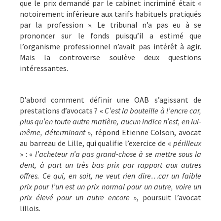
que le prix demandé par le cabinet incriminé était «
notoirement inférieure aux tarifs habituels pratiqués
par la profession ». Le tribunal n’a pas eu à se
prononcer sur le fonds puisqu’il a estimé que
l’organisme professionnel n’avait pas intérêt à agir.
Mais la controverse soulève deux questions
intéressantes.
D’abord comment définir une OAB s’agissant de
prestations d’avocats ? «
C’est la bouteille à l’encre car,
plus qu’en toute autre matière, aucun indice n’est, en lui-
même, déterminant
», répond Etienne Colson, avocat
au barreau de Lille, qui qualifie l’exercice de «
périlleux
» : «
l’acheteur n’a pas grand-chose à se mettre sous la
dent, à part un très bas prix par rapport aux autres
offres. Ce qui, en soit, ne veut rien dire…car un faible
prix pour l’un est un prix normal pour un autre, voire un
prix élevé pour un autre encore
», poursuit l’avocat
lillois.