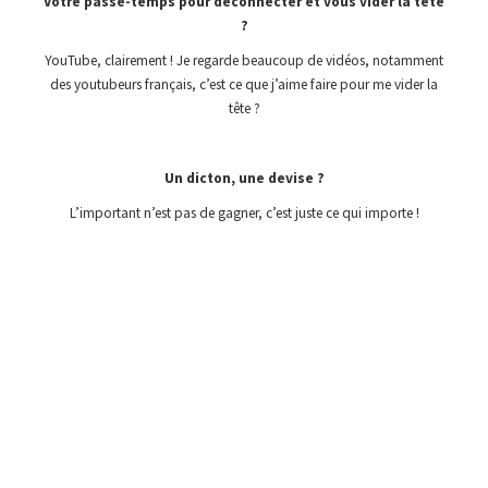
Votre passe-temps pour déconnecter et vous vider la tête
?
YouTube, clairement ! Je regarde beaucoup de vidéos, notamment
des youtubeurs français, c’est ce que j’aime faire pour me vider la
tête ?
Un dicton, une devise ?
L’important n’est pas de gagner, c’est juste ce qui importe !