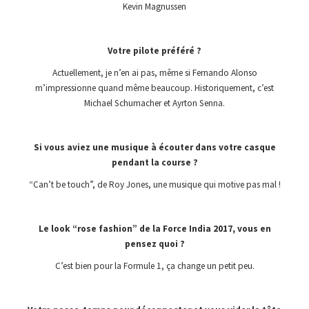
Kevin Magnussen
Votre pilote préféré ?
Actuellement, je n’en ai pas, même si Fernando Alonso
m’impressionne quand même beaucoup. Historiquement, c’est
Michael Schumacher et Ayrton Senna.
Si vous aviez une musique à écouter dans votre casque
pendant la course ?
“Can’t be touch”, de Roy Jones, une musique qui motive pas mal !
Le look “rose fashion” de la Force India 2017, vous en
pensez quoi ?
C’est bien pour la Formule 1, ça change un petit peu.