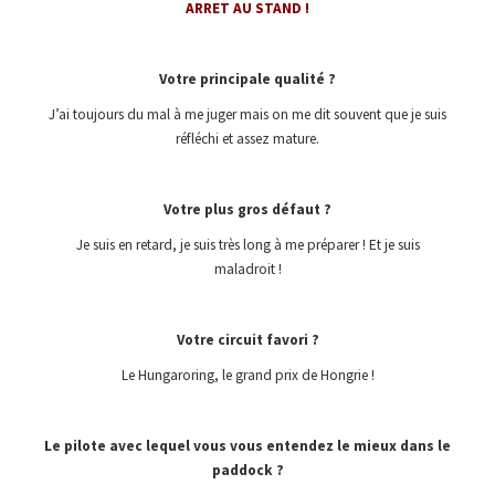
ARRET AU STAND !
Votre principale qualité ?
J’ai toujours du mal à me juger mais on me dit souvent que je suis
réfléchi et assez mature.
Votre plus gros défaut ?
Je suis en retard, je suis très long à me préparer ! Et je suis
maladroit !
Votre circuit favori ?
Le Hungaroring, le grand prix de Hongrie !
Le pilote avec lequel vous vous entendez le mieux dans le
paddock ?