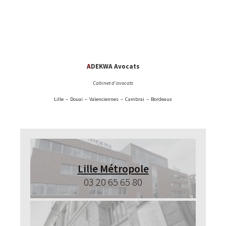
A
DEKWA Avocats
Cabinet d’avocats
Lille – Douai – Valenciennes – Cambrai – Bordeaux
Lille Métropole
03 20 65 65 80